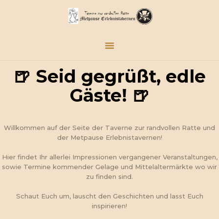
STARTSEITE
TERMINE
🍺 Seid gegrüßt, edle
FREIBEUTERDORF
Gäste! 🍺
BREMERHAVEN
KONTAKT
Willkommen auf der Seite der Taverne zur randvollen Ratte und
der Metpause Erlebnistavernen!
Hier findet Ihr allerlei Impressionen vergangener Veranstaltungen,
sowie Termine kommender Gelage und Mittelaltermärkte wo wir
zu finden sind.
Schaut Euch um, lauscht den Geschichten und lasst Euch
inspirieren!